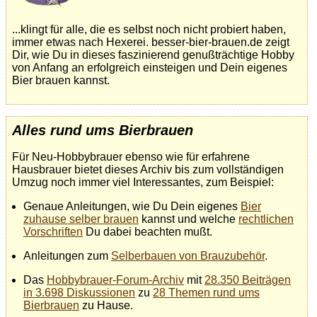
...klingt für alle, die es selbst noch nicht probiert haben,
immer etwas nach Hexerei. besser-bier-brauen.de zeigt
Dir, wie Du in dieses faszinierend genußträchtige Hobby
von Anfang an erfolgreich einsteigen und Dein eigenes
Bier brauen kannst.
Alles rund ums Bierbrauen
Für Neu-Hobbybrauer ebenso wie für erfahrene
Hausbrauer bietet dieses Archiv bis zum vollständigen
Umzug noch immer viel Interessantes, zum Beispiel:
Genaue Anleitungen, wie Du Dein eigenes
Bier
zuhause selber brauen
kannst und welche
rechtlichen
Vorschriften
Du dabei beachten mußt.
Anleitungen zum
Selberbauen von Brauzubehör
.
Das
Hobbybrauer-Forum-Archiv
mit
28.350 Beiträgen
in 3.698 Diskussionen
zu
28 Themen rund ums
Bierbrauen
zu Hause.