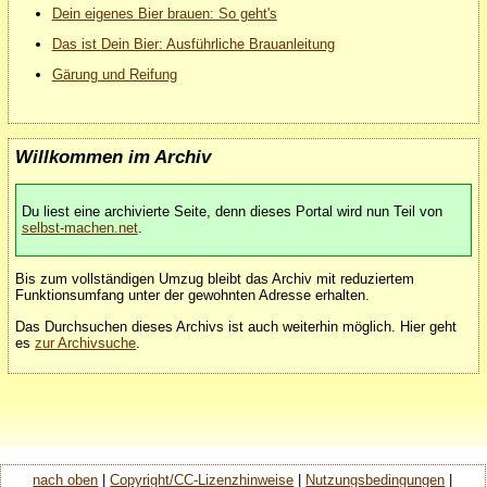
Dein eigenes Bier brauen: So geht's
Das ist Dein Bier: Ausführliche Brauanleitung
Gärung und Reifung
Willkommen im Archiv
Du liest eine archivierte Seite, denn dieses Portal wird nun Teil von
selbst-machen.net
.
Bis zum vollständigen Umzug bleibt das Archiv mit reduziertem
Funktionsumfang unter der gewohnten Adresse erhalten.
Das Durchsuchen dieses Archivs ist auch weiterhin möglich. Hier geht
es
zur Archivsuche
.
nach oben
|
Copyright/CC-Lizenzhinweise
|
Nutzungsbedingungen
|