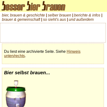
bier, brauen & geschichte
|
selber brauen
|
berichte & infos
|
brauer & gemeinschaft
|
so sieht's aus
|
und außerdem
Du liest eine archivierte Seite. Siehe
Hinweis
unten/rechts
.
Bier selbst brauen...