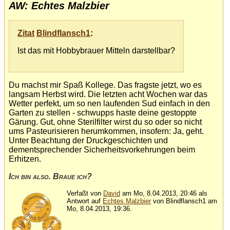
AW: Echtes Malzbier
Zitat
Blindflansch1
:
Ist das mit Hobbybrauer Mitteln darstellbar?
Du machst mir Spaß Kollege. Das fragste jetzt, wo es
langsam Herbst wird. Die letzten acht Wochen war das
Wetter perfekt, um so nen laufenden Sud einfach in den
Garten zu stellen - schwupps haste deine gestoppte
Gärung. Gut, ohne Sterilfilter wirst du so oder so nicht
ums Pasteurisieren herumkommen, insofern: Ja, geht.
Unter Beachtung der Druckgeschichten und
dementsprechender Sicherheitsvorkehrungen beim
Erhitzen.
Ich bin also. Braue ich?
Verfaßt von
David
am Mo, 8.04.2013, 20:46 als
Antwort auf
Echtes Malzbier
von Blindflansch1 am
Mo, 8.04.2013, 19:36.