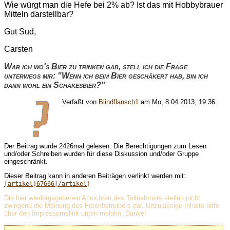
Wie würgt man die Hefe bei 2% ab? Ist das mit Hobbybrauer
Mitteln darstellbar?
Gut Sud,
Carsten
War ich wo's Bier zu trinken gab, stell ich die Frage
unterwegs mir: "Wenn ich beim Bier geschäkert hab, bin ich
dann wohl ein Schäkesbier?"
Verfaßt von
Blindflansch1
am Mo, 8.04.2013, 19:36.
Der Beitrag wurde 2426mal gelesen. Die Berechtigungen zum Lesen
und/oder Schreiben wurden für diese Diskussion und/oder Gruppe
eingeschränkt.
Dieser Beitrag kann in anderen Beiträgen verlinkt werden mit:
[artikel]67666[/artikel]
Die hier wiedergegebenen Ansichten des Teilnehmers stellen nicht
zwingend die Meinung des Forenbetreibers dar. Unzulässige Inhalte bitte
über den Impressumslink unten melden. Danke!