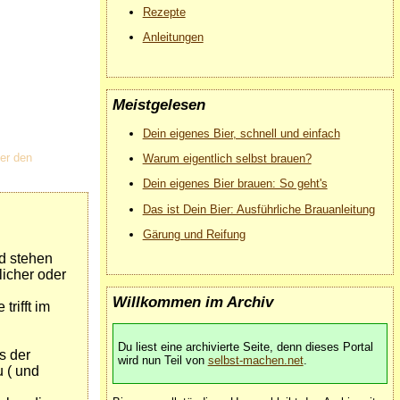
Rezepte
Anleitungen
Meistgelesen
Dein eigenes Bier, schnell und einfach
ber den
Warum eigentlich selbst brauen?
Dein eigenes Bier brauen: So geht's
Das ist Dein Bier: Ausführliche Brauanleitung
Gärung und Reifung
d stehen
licher oder
Willkommen im Archiv
rifft im
Du liest eine archivierte Seite, denn dieses Portal
s der
wird nun Teil von
selbst-machen.net
.
 ( und