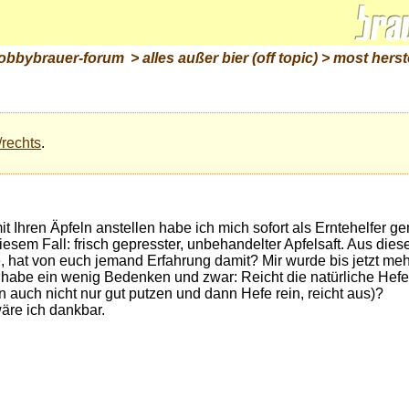
obbybrauer-forum
>
alles außer bier (off topic)
>
most herst
/rechts
.
t Ihren Äpfeln anstellen habe ich mich sofort als Erntehelfer ge
esem Fall: frisch gepresster, unbehandelter Apfelsaft. Aus diese
e, hat von euch jemand Erfahrung damit? Mir wurde bis jetzt meh
h habe ein wenig Bedenken und zwar: Reicht die natürliche Hefe
auch nicht nur gut putzen und dann Hefe rein, reicht aus)?
äre ich dankbar.