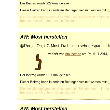
Der Beitrag wurde 9227mal gelesen.
Dieser Beitrag kann in anderen Beiträgen verlinkt werden mit:
[
Die hier wiedergegebenen Ansichten des Teilnehmers stellen ni
Impressumslink unten melden. Danke!
AW: Most herstellen
@Rodja: Oh, UG-Most. Da bin ich sehr gespannt, du 
Verfaßt von
brauherr.de
am Do, 6.11.2014, 1
Der Beitrag wurde 9190mal gelesen.
Dieser Beitrag kann in anderen Beiträgen verlinkt werden mit:
[
Die hier wiedergegebenen Ansichten des Teilnehmers stellen ni
Impressumslink unten melden. Danke!
AW: Most herstellen