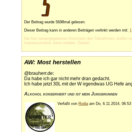
Der Beitrag wurde 5698mal gelesen.
Dieser Beitrag kann in anderen Beiträgen verlinkt werden mit:
[
Die hier wiedergegebenen Ansichten des Teilnehmers stellen ni
Impressumslink unten melden. Danke!
AW: Most herstellen
@brauherr.de:
Da habe ich gar nicht mehr dran gedacht.
Ich habe jetzt 30L mit der W irgendwas UG Hefe ang
Alkohol konserviert und ist mein Jungbrunnen
Verfaßt von
Rodja
am Do, 6.11.2014, 06:53 