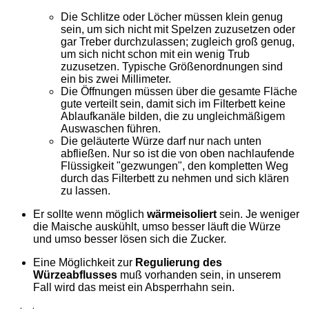
Die Schlitze oder Löcher müssen klein genug
sein, um sich nicht mit Spelzen zuzusetzen oder
gar Treber durchzulassen; zugleich groß genug,
um sich nicht schon mit ein wenig Trub
zuzusetzen. Typische Größenordnungen sind
ein bis zwei Millimeter.
Die Öffnungen müssen über die gesamte Fläche
gute verteilt sein, damit sich im Filterbett keine
Ablaufkanäle bilden, die zu ungleichmäßigem
Auswaschen führen.
Die geläuterte Würze darf nur nach unten
abfließen. Nur so ist die von oben nachlaufende
Flüssigkeit "gezwungen", den kompletten Weg
durch das Filterbett zu nehmen und sich klären
zu lassen.
Er sollte wenn möglich
wärmeisoliert
sein. Je weniger
die Maische auskühlt, umso besser läuft die Würze
und umso besser lösen sich die Zucker.
Eine Möglichkeit zur
Regulierung des
Würzeabflusses
muß vorhanden sein, in unserem
Fall wird das meist ein Absperrhahn sein.