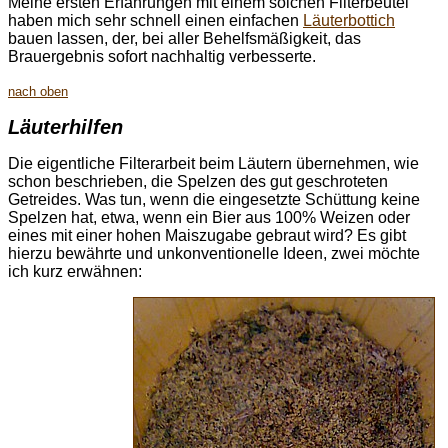
Meine ersten Erfahrungen mit einem solchen Filterbeutel
haben mich sehr schnell einen einfachen
Läuterbottich
bauen lassen, der, bei aller Behelfsmäßigkeit, das
Brauergebnis sofort nachhaltig verbesserte.
nach oben
Läuterhilfen
Die eigentliche Filterarbeit beim Läutern übernehmen, wie
schon beschrieben, die Spelzen des gut geschroteten
Getreides. Was tun, wenn die eingesetzte Schüttung keine
Spelzen hat, etwa, wenn ein Bier aus 100% Weizen oder
eines mit einer hohen Maiszugabe gebraut wird? Es gibt
hierzu bewährte und unkonventionelle Ideen, zwei möchte
ich kurz erwähnen: