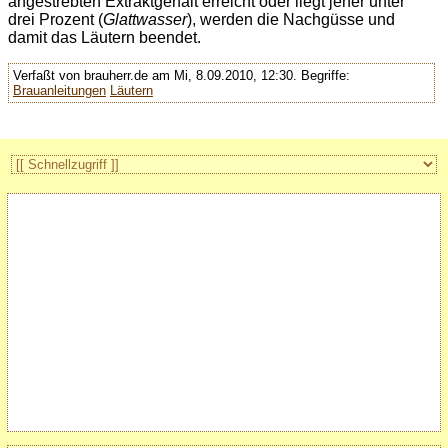
angestrebten Extraktgehalt erreicht oder liegt jener unter
drei Prozent (
Glattwasser
), werden die Nachgüsse und
damit das Läutern beendet.
Verfaßt von brauherr.de am Mi, 8.09.2010, 12:30.
Begriffe:
Brauanleitungen
Läutern