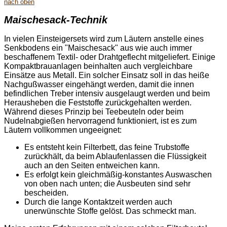
nach oben
Maischesack-Technik
In vielen Einsteigersets wird zum Läutern anstelle eines
Senkbodens ein "Maischesack" aus wie auch immer
beschaffenem Textil- oder Drahtgeflecht mitgeliefert. Einige
Kompaktbrauanlagen beinhalten auch vergleichbare
Einsätze aus Metall. Ein solcher Einsatz soll in das heiße
Nachgußwasser eingehängt werden, damit die innen
befindlichen Treber intensiv ausgelaugt werden und beim
Herausheben die Feststoffe zurückgehalten werden.
Während dieses Prinzip bei Teebeuteln oder beim
Nudelnabgießen hervorragend funktioniert, ist es zum
Läutern vollkommen ungeeignet:
Es entsteht kein Filterbett, das feine Trubstoffe
zurückhält, da beim Ablaufenlassen die Flüssigkeit
auch an den Seiten entweichen kann.
Es erfolgt kein gleichmäßig-konstantes Auswaschen
von oben nach unten; die Ausbeuten sind sehr
bescheiden.
Durch die lange Kontaktzeit werden auch
unerwünschte Stoffe gelöst. Das schmeckt man.