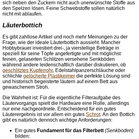
sich neben den Zuckern nicht auch unerwünschte Stoffe aus
den Spelzen lösen. Feine Schwebstoffe sollen natürlich
nicht mit ablaufen.
Läuterbottich
Es gibt zahllose Artikel und noch mehr Meinungen zu der
Frage, wie der ideale Läuterbottich aussieht. Mancher
Hobbybrauer investiert drei-, ja vierstellige Beträge in
speziell für seine Töpfe angefertigte und mit möglichst
feinen, gelaserten Schlitzen versehene Senkböden
während andere leidenschaftlich darüber diskutieren, ob
geschlitztes Kupferrohr
, Edelstahlpanzerschläuche oder
schlichte
gelöcherte Plastikeimer
die perfekte Lösung sind
und historisch begeisterte läutern auf einem Bett aus
gewaschenem Stroh.
Die Wahrheit ist: Für die eigentliche Filteraufgabe des
Läutervorgangs spielt die Hardware eine Rolle, allerdings
nur eine nachgeordnete. Entscheidend für ein gutes
Läuterergebnis ist vor allem ein gutes
Schrot
. An den Bottich
gibt es natürlich dennoch wichtige Anforderungen:
Ein gutes
Fundament für das Filterbett
(Senkboden)
bilden: