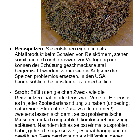
Reisspelzen:
Sie entstehen eigentlich als
Abfallprodukt beim Schälen von Reiskörnern, stehen
somit reichlich und preiswert zur Verfügung und
können der Schüttung geschmacksneutral
beigemischt werden, wobei sie die Aufgabe der
Spelzen problemlos ersetzen. In den USA
handelsüblich, bei uns leider kaum erhältlich.
Stroh:
Erfüllt den gleichen Zweck wie die
Reisspelzen, hat mindestens zwei Vorteile: Erstens ist
es in jeder Zoobedarfshandlung zu haben (unbedingt
naturreines Stroh ohne Zusatzstoffe nehmen!),
zweitens lassen sich damit selbst problematische
Maischen einfach unglaublich komfortabel und zügig
abläutern. Nachdem ich es selbst einmal ausprobiert
habe, gehe ich sogar so weit, es unabhängig von der
gewählten Getreidemischung als Hilfsmittel gegen