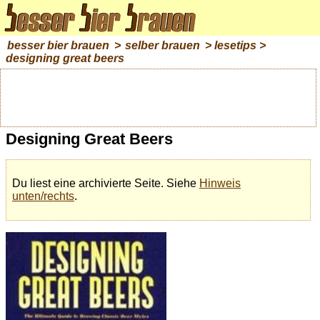
besser bier brauen
>
selber brauen
>
lesetips
>
designing great beers
Designing Great Beers
Du liest eine archivierte Seite. Siehe
Hinweis
unten/rechts
.