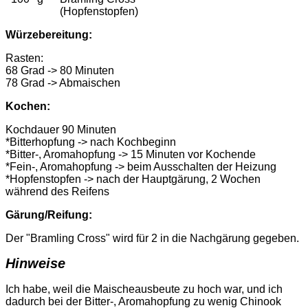
(Hopfenstopfen)
Würzebereitung:
Rasten:
68 Grad -> 80 Minuten
78 Grad -> Abmaischen
Kochen:
Kochdauer 90 Minuten
*Bitterhopfung -> nach Kochbeginn
*Bitter-, Aromahopfung -> 15 Minuten vor Kochende
*Fein-, Aromahopfung -> beim Ausschalten der Heizung
*Hopfenstopfen -> nach der Hauptgärung, 2 Wochen
während des Reifens
Gärung/Reifung:
Der "Bramling Cross" wird für 2 in die Nachgärung gegeben.
Hinweise
Ich habe, weil die Maischeausbeute zu hoch war, und ich
dadurch bei der Bitter-, Aromahopfung zu wenig Chinook