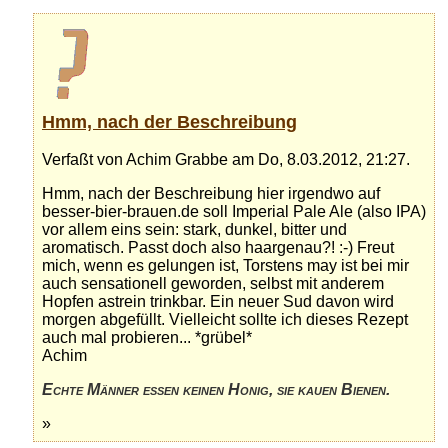
Hmm, nach der Beschreibung
Verfaßt von Achim Grabbe am Do, 8.03.2012, 21:27.
Hmm, nach der Beschreibung hier irgendwo auf
besser-bier-brauen.de soll Imperial Pale Ale (also IPA)
vor allem eins sein: stark, dunkel, bitter und
aromatisch. Passt doch also haargenau?! :-) Freut
mich, wenn es gelungen ist, Torstens may ist bei mir
auch sensationell geworden, selbst mit anderem
Hopfen astrein trinkbar. Ein neuer Sud davon wird
morgen abgefüllt. Vielleicht sollte ich dieses Rezept
auch mal probieren... *grübel*
Achim
Echte Männer essen keinen Honig, sie kauen Bienen.
»