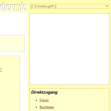
r"
Direktzugang
Forum
Buchtipps