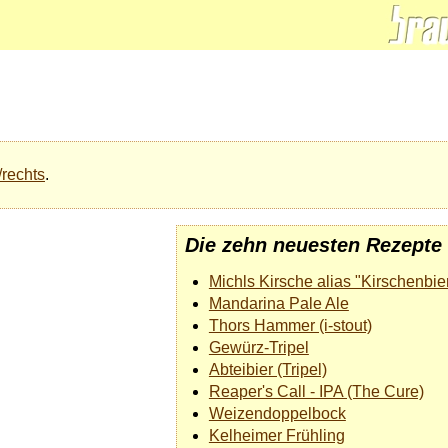
/rechts
.
Die zehn neuesten Rezepte
Michls Kirsche alias "Kirschenbie
Mandarina Pale Ale
Thors Hammer (i-stout)
Gewürz-Tripel
Abteibier (Tripel)
Reaper's Call - IPA (The Cure)
Weizendoppelbock
Kelheimer Frühling